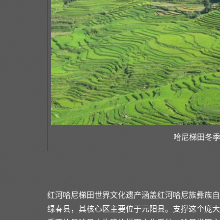
哈尼梯田冬
红河哈尼梯田世界文化遗产涵盖红河哈尼族彝族自
绿春县，其核心区主要位于元阳县。支撑这个庞大