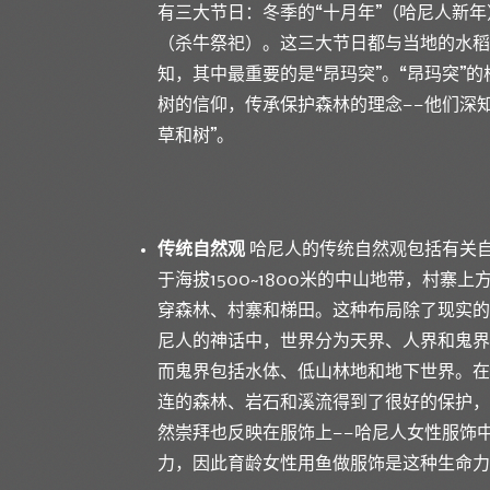
有三大节日：冬季的“十月年”（哈尼人新年
（杀牛祭祀）。这三大节日都与当地的水稻
知，其中最重要的是“昂玛突”。“昂玛突”
树的信仰，传承保护森林的理念——他们深
草和树”。
传统自然观
哈尼人的传统自然观包括有关
于海拔1500~1800米的中山地带，村
穿森林、村寨和梯田。这种布局除了现实的
尼人的神话中，世界分为天界、人界和鬼界
而鬼界包括水体、低山林地和地下世界。在
连的森林、岩石和溪流得到了很好的保护，
然崇拜也反映在服饰上——哈尼人女性服饰
力，因此育龄女性用鱼做服饰是这种生命力