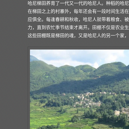
哈尼梯田养育了一代又一代的哈尼人。种稻的哈尼
在梯田之上的村寨外，每年还会有一段时间生活在
应俱全。每逢春耕和秋收，哈尼人就带着粮食、被
力，直到农忙季节结束才离开。田棚不仅是农业生
这些田棚既是梯田的魂，又是哈尼人的另一个家，