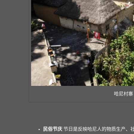
哈尼村寨
民俗节庆
节日是反映哈尼人的物质生产、