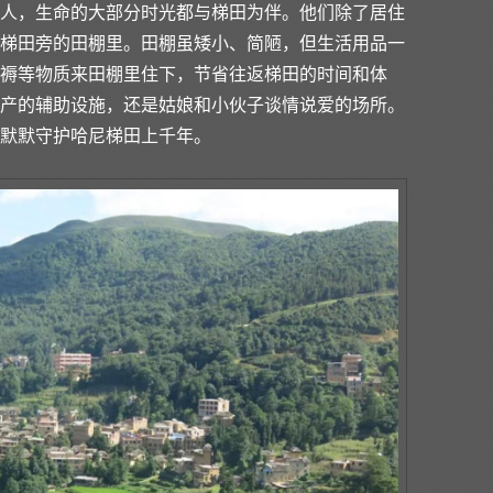
人，生命的大部分时光都与梯田为伴。他们除了居住
梯田旁的田棚里。田棚虽矮小、简陋，但生活用品一
褥等物质来田棚里住下，节省往返梯田的时间和体
产的辅助设施，还是姑娘和小伙子谈情说爱的场所。
默默守护哈尼梯田上千年。