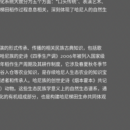
化系统大致分为五个方面：“口头传统”、表演艺术、
梯田稻作过程息息相关，深刻体现了哈尼人的自然生
表演的形式传承、传播的相关民族古典知识，包括歌
哈尼族的史诗《四季生产调》2006年被列入国家级
年稻作生产周期及其耕作制度，它涉及春夏秋冬季节
谷入仓等农业知识，是存续哈尼人生态农业的知识宝
述者和传承人。哈尼族的创世史诗《烟本霍本》共记
）动物。这些生态民族学意义上的自然生态谱系，通
文化的有机组成部分，也是构建哈尼梯田生命共同体观