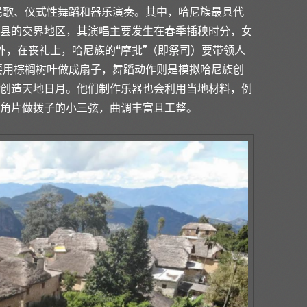
民歌、仪式性舞蹈和器乐演奏。其中，哈尼族最具代
县的交界地区，其演唱主要发生在春季插秧时分，女
外，在丧礼上，哈尼族的“摩批”（即祭司）要带领人
要用棕榈树叶做成扇子，舞蹈动作则是模拟哈尼族创
创造天地日月。他们制作乐器也会利用当地材料，例
角片做拨子的小三弦，曲调丰富且工整。