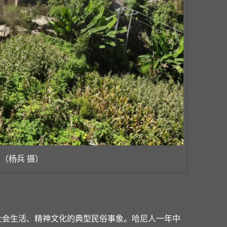
 （杨兵 摄）
社会生活、精神文化的典型民俗事象。哈尼人一年中