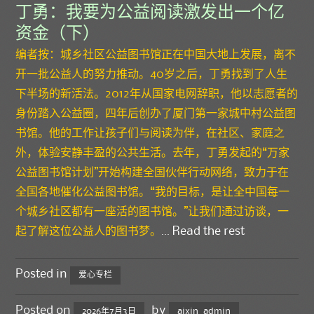
丁勇：我要为公益阅读激发出一个亿
资金（下）
编者按：城乡社区公益图书馆正在中国大地上发展，离不
开一批公益人的努力推动。40岁之后，丁勇找到了人生
下半场的新活法。2012年从国家电网辞职，他以志愿者的
身份踏入公益圈，四年后创办了厦门第一家城中村公益图
书馆。他的工作让孩子们与阅读为伴，在社区、家庭之
外，体验安静丰盈的公共生活。去年，丁勇发起的“万家
公益图书馆计划”开始构建全国伙伴行动网络，致力于在
全国各地催化公益图书馆。“我的目标，是让全中国每一
个城乡社区都有一座活的图书馆。”让我们通过访谈，一
起了解这位公益人的图书梦。
…
Read the rest
Posted in
爱心专栏
Posted on
by
2026年7月3日
aixin_admin