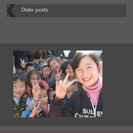
Post navigation
Older posts