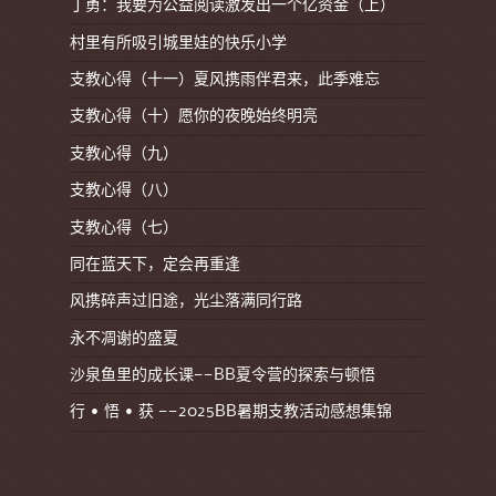
丁勇：我要为公益阅读激发出一个亿资金（上）
村里有所吸引城里娃的快乐小学
支教心得（十一）夏风携雨伴君来，此季难忘
支教心得（十）愿你的夜晚始终明亮
支教心得（九）
支教心得（八）
支教心得（七）
同在蓝天下，定会再重逢
风携碎声过旧途，光尘落满同行路
永不凋谢的盛夏
沙泉鱼里的成长课——BB夏令营的探索与顿悟
行 • 悟 • 获 ——2025BB暑期支教活动感想集锦