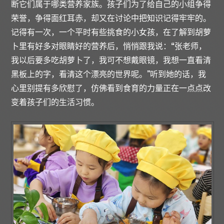
断它们属于哪类营养家族。孩子们为了给自己的小组争得
荣誉，争得面红耳赤，却又在讨论中把知识记得牢牢的。
记得有一次，一个平时有些挑食的小女孩，在了解到胡萝
卜里有好多对眼睛好的营养后，悄悄跟我说：“张老师，
我以后要多吃胡萝卜了，我可不想戴眼镜，我想一直看清
黑板上的字，看清这个漂亮的世界呢。”听到她的话，我
心里别提有多欣慰了，仿佛看到食育的力量正在一点点改
变着孩子们的生活习惯。