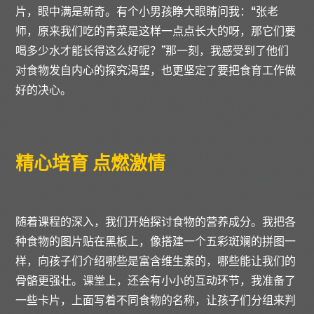
片，眼中满是新奇。有个小男孩睁大眼睛问我：“张老
师，原来我们吃的青菜是这样一点点长大的呀，那它们要
喝多少水才能长得这么好呢？”那一刻，我感受到了他们
对食物发自内心的探究渴望，也更坚定了要把食育工作做
好的决心。
精心培育 点燃激情
随着课程的深入，我们开始探讨食物的营养成分。我把各
种食物的图片贴在黑板上，像搭建一个五彩斑斓的拼图一
样，向孩子们介绍哪些是富含维生素的，哪些能让我们的
骨骼更强壮。课堂上，还会有小小的互动环节，我准备了
一些卡片，上面写着不同食物的名称，让孩子们分组来判