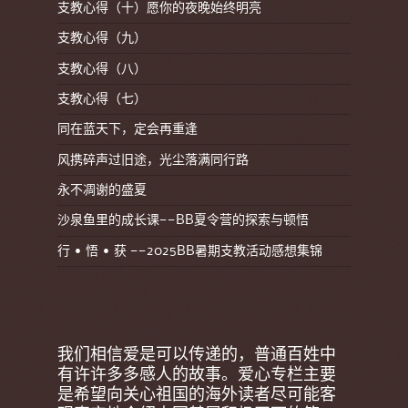
支教心得（十）愿你的夜晚始终明亮
支教心得（九）
支教心得（八）
支教心得（七）
同在蓝天下，定会再重逢
风携碎声过旧途，光尘落满同行路
永不凋谢的盛夏
沙泉鱼里的成长课——BB夏令营的探索与顿悟
行 • 悟 • 获 ——2025BB暑期支教活动感想集锦
我们相信爱是可以传递的，普通百姓中
有许许多多感人的故事。爱心专栏主要
是希望向关心祖国的海外读者尽可能客