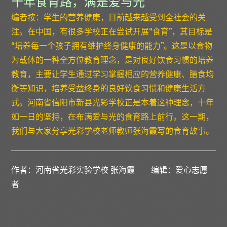
十年食育路，满是爱与光
编者按：学生的营养健康，目前越来越受到全社会的关
注。在中国，有很多学校正在尝试开展“食育”，其目标是
“培养每一个孩子拥有维护终身健康的能力”。这是以食物
为载体的一种全方位教育理念，是对良好饮食习惯的培养
教育，主要让学生通过学习掌握相应的营养健康、膳食均
衡等知识，培养受益终身的良好饮食习惯和健康生活方
式。河南省信阳市新县光彩学校正是本着这种理念，十年
如一日的坚持，在布满爱与光的食育路上前行。这一期，
我们与大家分享光彩学校老师教师张海霞写的食育故事。
作者：河南省光彩实验学校 张海霞 编辑：爱心志愿
者