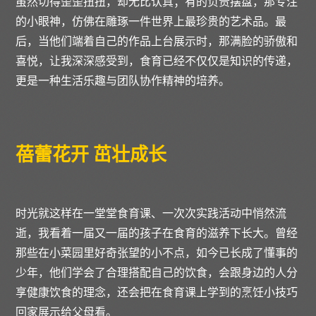
虽然切得歪歪扭扭，却无比认真；有的负责摆盘，那专注
的小眼神，仿佛在雕琢一件世界上最珍贵的艺术品。最
后，当他们端着自己的作品上台展示时，那满脸的骄傲和
喜悦，让我深深感受到，食育已经不仅仅是知识的传递，
更是一种生活乐趣与团队协作精神的培养。
蓓蕾花开
茁壮成长
时光就这样在一堂堂食育课、一次次实践活动中悄然流
逝，我看着一届又一届的孩子在食育的滋养下长大。曾经
那些在小菜园里好奇张望的小不点，如今已长成了懂事的
少年，他们学会了合理搭配自己的饮食，会跟身边的人分
享健康饮食的理念，还会把在食育课上学到的烹饪小技巧
回家展示给父母看。