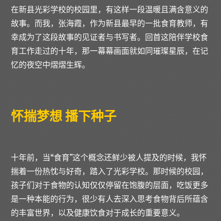
在新县光彩学校的校园里，有这样一段温暖且满含意义的
故事。而我，张海霞，作为新县最早的一批食育教师，有
幸成为了这段故事的见证者与书写者。回首这陪伴学校食
育工作走过的十年，那一幕幕画面就如同璀璨星辰，在记
忆的夜空中熠熠生辉。
怀揣梦想
播下种子
十年前，当“食育”这个概念还鲜少被人提及的时候，我怀
揣着一份热忱与好奇，踏入了光彩学校。那时候的校园，
孩子们对于食物的认知仅仅停留在饱腹的层面，吃饭更多
是一种本能的行为，很少有人去深入思考食物背后所蕴含
的丰富世界，以及健康饮食对于成长的重要意义。