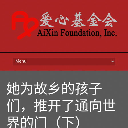
Skip to content
她为故乡的孩子
们，推开了通向世
界的门（下）