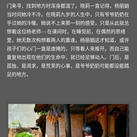
门来寻，找到地方时浑身都湿了。晓莉一直记得，杨丽娟
当时问她冷不冷。在晓莉九岁的人生中，只有爷爷奶奶在
乎过她的冷暖。她说不上来那一刻的感受，只是从此就总
想着这位杨老师——在课间时，在睡觉前，在偶然的思绪
里，她无数次构想着两人的重逢。杨丽娟这才知道，或许
孩子们的心门一直是虚掩的，只等着人来推开。而自己能
重复地出现在他们的生命中，就已经足够动人。门后，是
孤独，是渴求，是荒芜的心事，是爷爷奶奶可能都没能踏
足的地方。