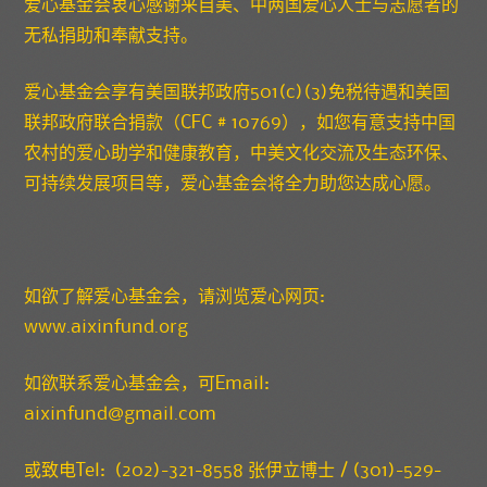
爱心基金会衷心感谢来自美、中两国爱心人士与志愿者的
无私捐助和奉献支持。
爱心基金会享有美国联邦政府501(c)(3)免税待遇和美国
联邦政府联合捐款（CFC # 10769），如您有意支持中国
农村的爱心助学和健康教育，中美文化交流及生态环保、
可持续发展项目等，爱心基金会将全力助您达成心愿。
如欲了解爱心基金会，请浏览爱心网页:
www.aixinfund.org
如欲联系爱心基金会，可Email:
aixinfund@gmail.com
或致电Tel: (202)-321-8558 张伊立博士 / (301)-529-