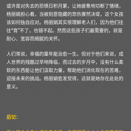
或许是对失去的恐惧日积月累，让她疲惫地切断了情绪，
杨丽娟担心着，当被刻意隐藏的悲伤骤然决堤，这个女孩
该如何独自应对。杨丽娟其实很理解老人们，因为他们往
往“育”不了，也错不起。然而这些孩子们最需要的，就是
耐心、宽容而细腻的关怀。
人们常说，幸福的童年能治愈一生。但对于他们来说，成
人世界的残酷过早地降临，而过去的岁月中，没有什么柔
软的东西能让他们汲取力量，帮助他们消化现在的苦难，
迎接未来的挑战。杨丽娟愈发觉得，这就是她存在此处的
意义。
后记：