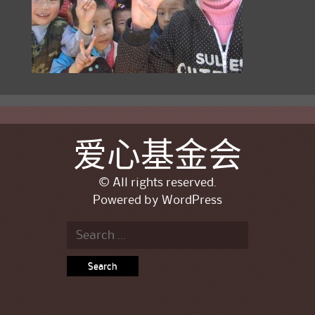
爱心基金会
© All rights reserved.
Powered by
WordPress
Search for: