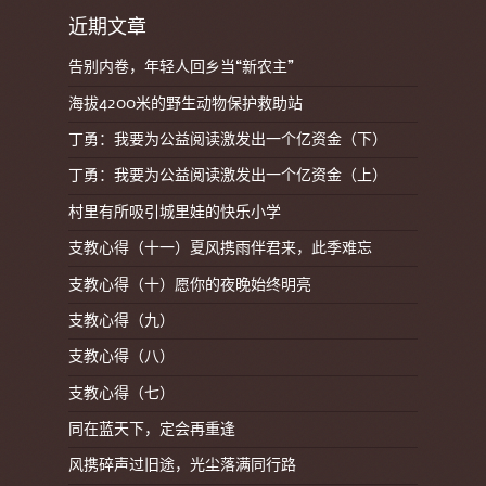
近期文章
告别内卷，年轻人回乡当“新农主”
海拔4200米的野生动物保护救助站
丁勇：我要为公益阅读激发出一个亿资金（下）
丁勇：我要为公益阅读激发出一个亿资金（上）
村里有所吸引城里娃的快乐小学
支教心得（十一）夏风携雨伴君来，此季难忘
支教心得（十）愿你的夜晚始终明亮
支教心得（九）
支教心得（八）
支教心得（七）
同在蓝天下，定会再重逢
风携碎声过旧途，光尘落满同行路