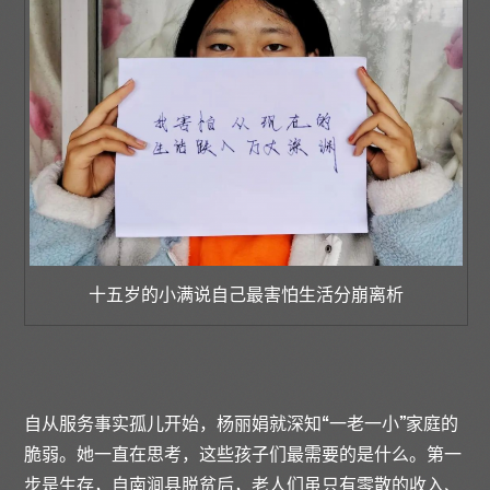
十五岁的小满说自己最害怕生活分崩离析
自从服务事实孤儿开始，杨丽娟就深知“一老一小”家庭的
脆弱。她一直在思考，这些孩子们最需要的是什么。第一
步是生存，自南涧县脱贫后，老人们虽只有零散的收入、